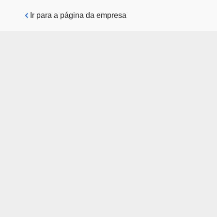
Pular para o conteúdo principal
Ir para a página da empresa