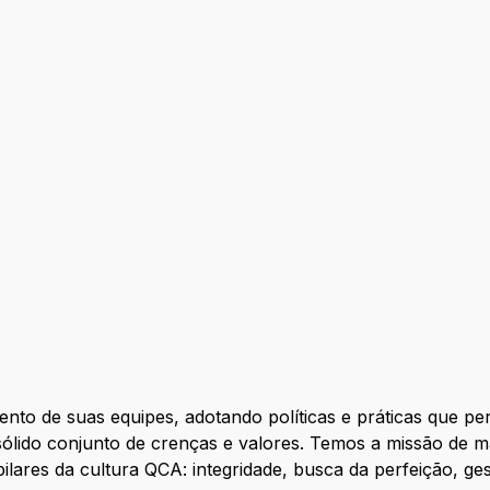
!
a
to de suas equipes, adotando políticas e práticas que p
ólido conjunto de crenças e valores. Temos a missão de ma
pilares da cultura QCA: integridade, busca da perfeição, 