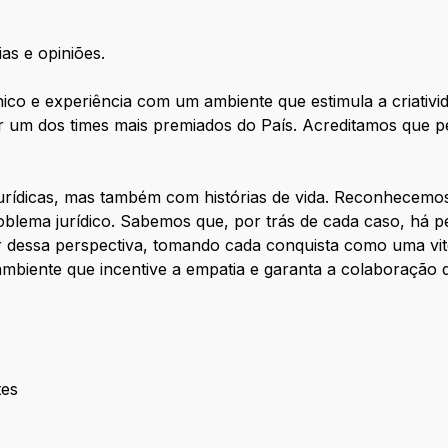
ias e opiniões.
co e experiência com um ambiente que estimula a criativi
ar um dos times mais premiados do País. Acreditamos que 
urídicas, mas também com histórias de vida. Reconhecem
oblema jurídico. Sabemos que, por trás de cada caso, há
 dessa perspectiva, tomando cada conquista como uma vit
mbiente que incentive a empatia e garanta a colaboração d
tes