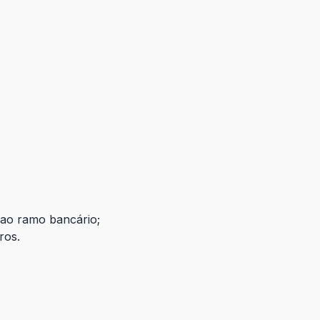
 ao ramo bancário;
ros.