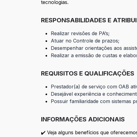
tecnologias.
RESPONSABILIDADES E ATRIBU
Realizar revisões de PA’s;
Atuar no Controle de prazos;
Desempenhar orientações aos assist
Realizar a emissão de custas e elabo
REQUISITOS E QUALIFICAÇÕES
Prestador(a) de serviço com OAB ati
Desejável experiência e conhecimen
Possuir familiaridade com sistemas p
INFORMAÇÕES ADICIONAIS
✔️ Veja alguns benefícios que oferecemo