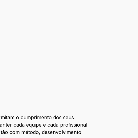
ermitam o cumprimento dos seus
nter cada equipe e cada profissional
gestão com método, desenvolvimento