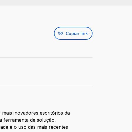
Copiar link
 mais inovadores escritórios da
a ferramenta de solução.
dade e o uso das mais recentes