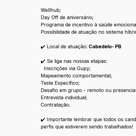
Wellhub
;
Day Off de aniversário;
Programa de incentivo à saúde emociona
Possibilidade de atuação no sistema híbri
✔️ Local de atuação:
Cabedelo- PB
✔️ Se liga nas nossas etapas:
Inscrições via Gupy;
Mapeamento comportamental;
Teste Específico;
Desafio em grupo - remoto ou presencia
Entrevista individual;
Contratação.
✔️ Importante lembrar que todos os cand
perfis que estiverem sendo trabalhados!