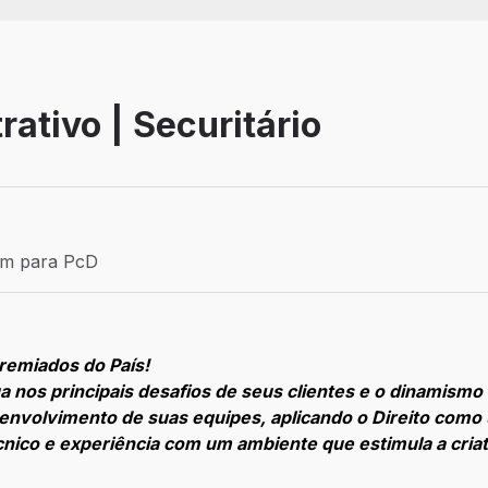
ativo | Securitário
Efetivo
ém para PcD
para PcD
premiados do País!
 nos principais desafios de seus clientes e o dinamismo 
envolvimento de suas equipes, aplicando o Direito como
ico e experiência com um ambiente que estimula a criat