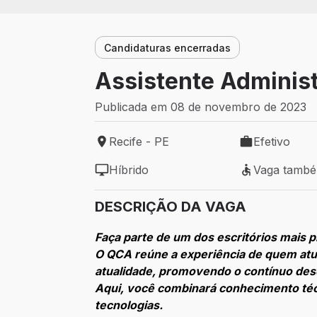
Candidaturas encerradas
Assistente Administr
Publicada em 08 de novembro de 2023
Recife - PE
Efetivo
Local de trabalho: Recife - PE
Tipo de vaga: 
Híbrido
Vaga tamb
Modelo de trabalho: Híbrido
Vaga também 
DESCRIÇÃO DA VAGA
Faça parte de um dos escritórios mais 
O QCA reúne a experiência de quem atua
atualidade, promovendo o contínuo des
Aqui, você combinará conhecimento técn
tecnologias.