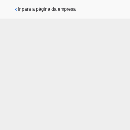
Pular para o conteúdo principal
Ir para a página da empresa