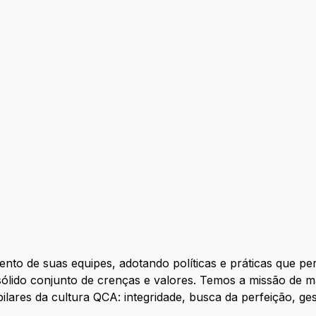
ntal
to de suas equipes, adotando políticas e práticas que p
ólido conjunto de crenças e valores. Temos a missão de ma
pilares da cultura QCA: integridade, busca da perfeição, 