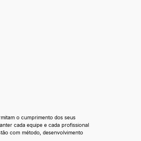
ermitam o cumprimento dos seus
nter cada equipe e cada profissional
gestão com método, desenvolvimento