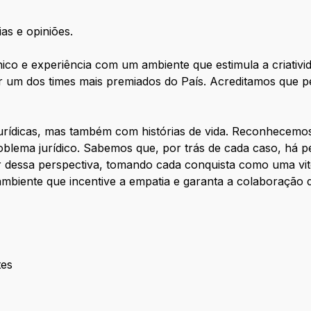
ias e opiniões.
co e experiência com um ambiente que estimula a criativi
ar um dos times mais premiados do País. Acreditamos que 
urídicas, mas também com histórias de vida. Reconhecem
oblema jurídico. Sabemos que, por trás de cada caso, há
 dessa perspectiva, tomando cada conquista como uma vit
mbiente que incentive a empatia e garanta a colaboração d
tes